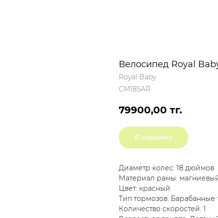
Велосипед Royal Bab
Royal Baby
CM185AR
79900,00
тг.
В корзину
Диаметр колес: 18 дюймов
Материал рамы: магниевый
Цвет: красный
Тип тормозов: Барабанные
Количество скоростей: 1