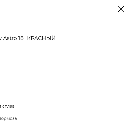
y Astro 18" КРАСНЫЙ
 сплав
 тормоза