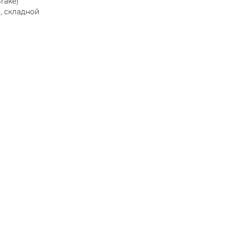
rake)
, складной