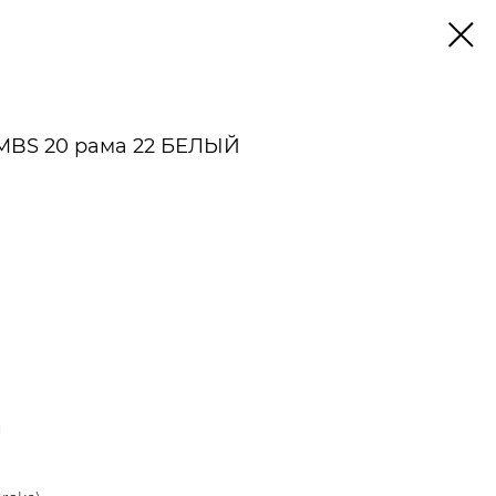
 MBS 20 рама 22 БЕЛЫЙ
й