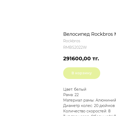
Велосипед Rockbros
Rockbros
RMBS2022W
291600,00
тг.
В корзину
Цвет: белый
Рама: 22
Материал рамы: Алюмини
Диаметр колес: 20 дюймов
Количество скоростей: 8