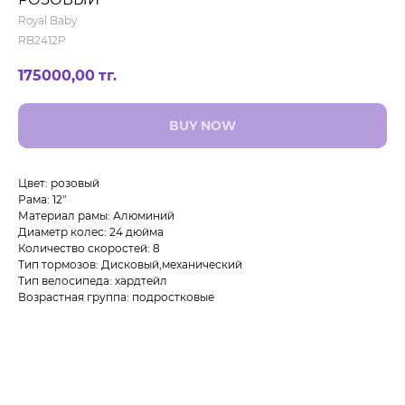
Royal Baby
RB2412P
175000,00
тг.
BUY NOW
Цвет: розовый
Рама: 12"
Материал рамы: Алюминий
Диаметр колес: 24 дюйма
Количество скоростей: 8
Тип тормозов: Дисковый,механический
Тип велосипеда: хардтейл
Возрастная группа: подростковые