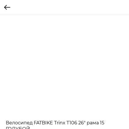
Велосипед FATBIKE Trinx T106 26" рама 15
ГОЛУБОЙ