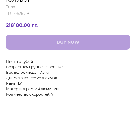
Trinx
TRT1062615B
218100,00
тг.
BUY NOW
Цвет: голубой
Возрастная группа: взрослые
Вес велосипеда: 17.5 кг
Диаметр колес: 26 дюймов
Рама: 15"
Материал рамы: Алюминий
Количество скоростей: 7