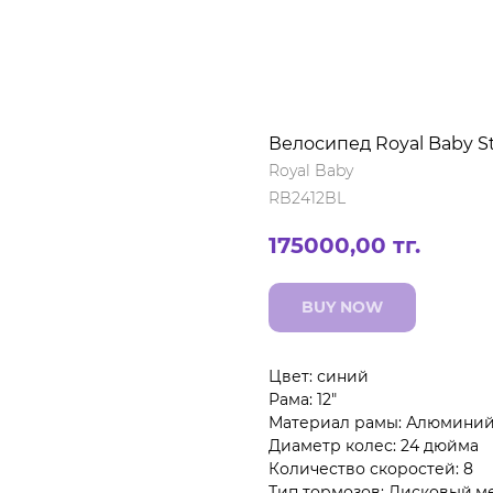
Велосипед Royal Baby S
Royal Baby
RB2412BL
175000,00
тг.
BUY NOW
Цвет: синий
Рама: 12"
Материал рамы: Алюмини
Диаметр колес: 24 дюйма
Количество скоростей: 8
Тип тормозов: Дисковый,м