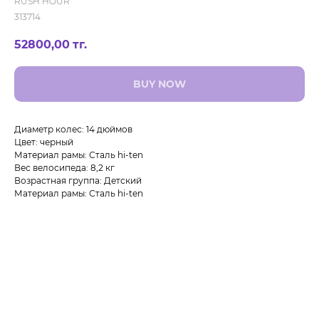
RUSH HOUR
313714
52800,00
тг.
BUY NOW
Диаметр колес: 14 дюймов
Цвет: черный
Материал рамы: Сталь hi-ten
Вес велосипеда: 8,2 кг
Возрастная группа: Детский
Материал рамы: Сталь hi-ten