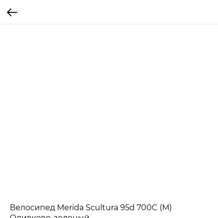
Велосипед Merida Scultura 95d 700C (M)
Оливково-зеленый