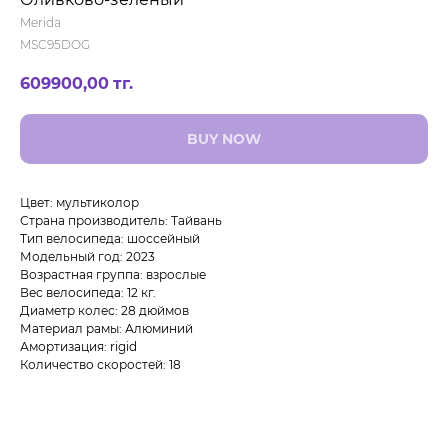
Merida
MSC95DOG
609900,00
тг.
BUY NOW
Цвет: мультиколор
Страна производитель: Тайвань
Тип велосипеда: шоссейный
Модельный год: 2023
Возрастная группа: взрослые
Вес велосипеда: 12 кг.
Диаметр колес: 28 дюймов
Материал рамы: Алюминий
Амортизация: rigid
Количество скоростей: 18