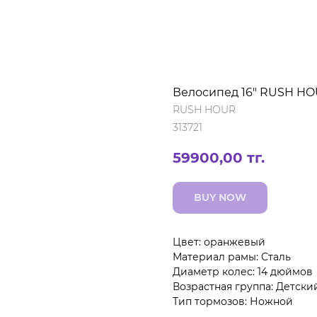
Велосипед 16" RUSH HO
RUSH HOUR
313721
59900,00
тг.
BUY NOW
Цвет: оранжевый
Материал рамы: Сталь
Диаметр колес: 14 дюймов
Возрастная группа: Детски
Тип тормозов: Ножной