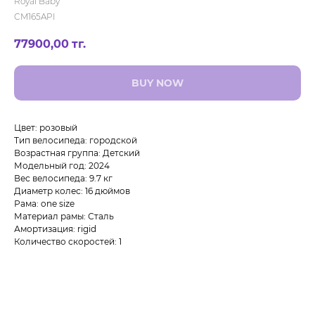
Royal Baby
CM165API
77900,00
тг.
BUY NOW
Цвет: розовый
Тип велосипеда: городской
Возрастная группа: Детский
Модельный год: 2024
Вес велосипеда: 9.7 кг
Диаметр колес: 16 дюймов
Рама: one size
Материал рамы: Сталь
Амортизация: rigid
Количество скоростей: 1