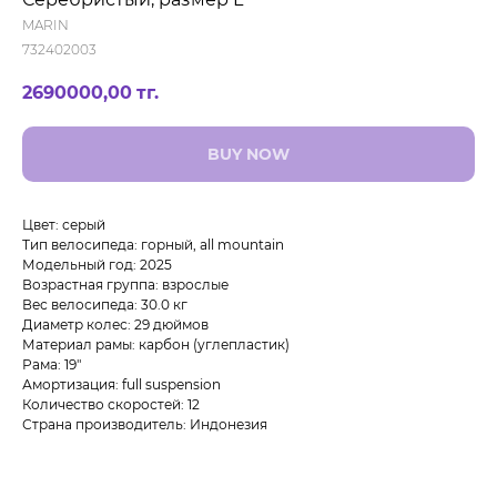
MARIN
732402003
2690000,00
тг.
BUY NOW
Цвет: серый
Тип велосипеда: горный, all mountain
Модельный год: 2025
Возрастная группа: взрослые
Вес велосипеда: 30.0 кг
Диаметр колес: 29 дюймов
Материал рамы: карбон (углепластик)
Рама: 19"
Амортизация: full suspension
Количество скоростей: 12
Страна производитель: Индонезия