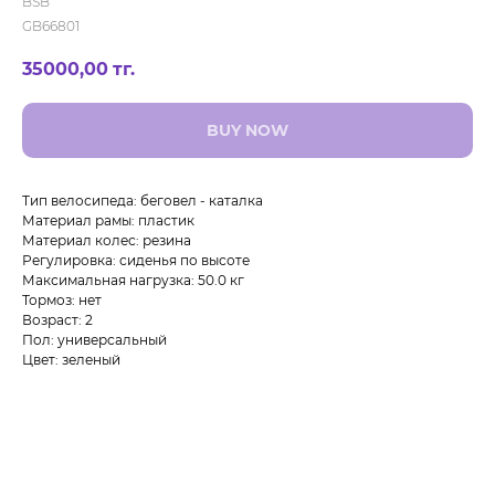
BSB
GB66801
35000,00
тг.
BUY NOW
Тип велосипеда: беговел - каталка
Материал рамы: пластик
Материал колес: резина
Регулировка: сиденья по высоте
Максимальная нагрузка: 50.0 кг
Тормоз: нет
Возраст: 2
Пол: универсальный
Цвет: зеленый