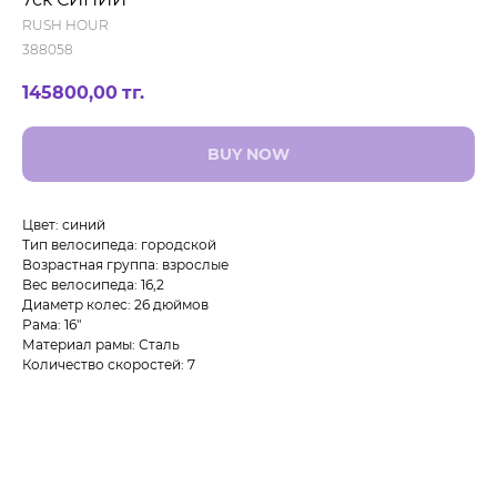
RUSH HOUR
388058
145800,00
тг.
BUY NOW
Цвет: синий
Тип велосипеда: городской
Возрастная группа: взрослые
Вес велосипеда: 16,2
Диаметр колес: 26 дюймов
Рама: 16"
Материал рамы: Сталь
Количество скоростей: 7