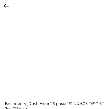
Велосипед Rush Hour 26 рама 16" NX 605 DISC ST
7ск СИНИЙ