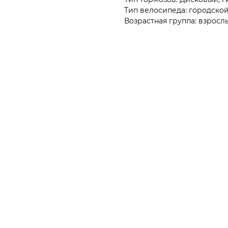
Тип велосипеда: городско
Возрастная группа: взросл