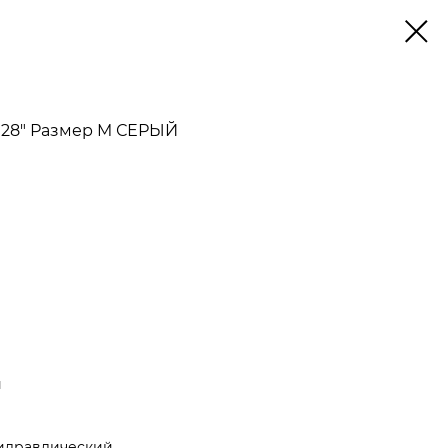
 28" Размер M СЕРЫЙ
й
гидравлический