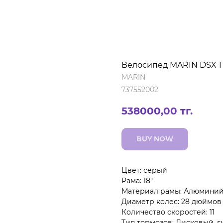
Велосипед MARIN DSX 1
MARIN
737552002
538000,00
тг.
BUY NOW
Цвет: серый
Рама: 18"
Материал рамы: Алюмини
Диаметр колес: 28 дюймов
Количество скоростей: 11
Тип тормозов: Дисковый, 