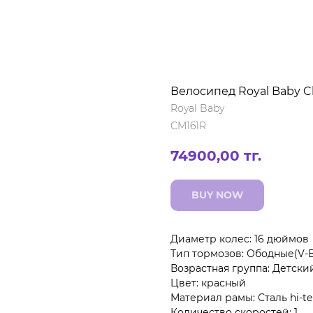
Велосипед Royal Baby 
Royal Baby
CM161R
74900,00
тг.
BUY NOW
Диаметр колес: 16 дюймов
Тип тормозов: Ободные(V-B
Возрастная группа: Детски
Цвет: красный
Материал рамы: Сталь hi-t
Количество скоростей: 1