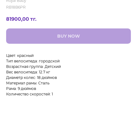
Royal Baby
RB18B6PR
81900,00
тг.
BUY NOW
Цвет: красный
Тип велосипеда: городской
Возрастная группа: Детский
Вес велосипеда: 12.7 кг
Диаметр колес: 18 дюймов
Материал рамы: Сталь
Рама: 9 дюймов
Количество скоростей: 1