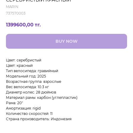
MARIN
737570003
1399600,00
тг.
BUY NOW
Цвет: серебристый
Цвет: красный
Тип велосипеда: гравийный
Модельный год: 2025
Возрастная группа: взрослые
Вес велосипеда: 10.3 кг
Диаметр колес: 28 дюймов
Материал рамы: карбон (углепластик)
Рама: 20"
Амортизация: rigid
Количество скоростей: 11
Страна производитель: Индонезия