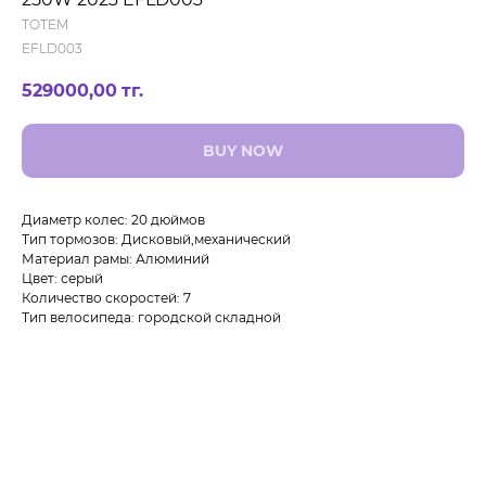
TOTEM
EFLD003
529000,00
тг.
BUY NOW
Диаметр колес: 20 дюймов
Тип тормозов: Дисковый,механический
Материал рамы: Алюминий
Цвет: серый
Количество скоростей: 7
Тип велосипеда: городской складной