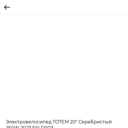
Электровелосипед TOTEM 20" Серебристый
250W 2023 EFLD003