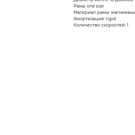
Рама: one size
Материал рамы: магниевы
Амортизация: rigid
Количество скоростей: 1