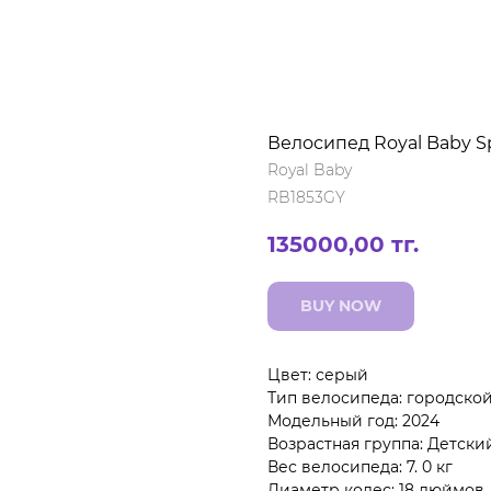
Велосипед Royal Baby S
Royal Baby
RB1853GY
135000,00
тг.
BUY NOW
Цвет: серый
Тип велосипеда: городско
Модельный год: 2024
Возрастная группа: Детски
Вес велосипеда: 7. 0 кг
Диаметр колес: 18 дюймов