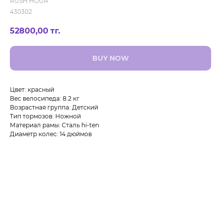
RUSH HOUR
430302
52800,00
тг.
BUY NOW
Цвет: красный
Вес велосипеда: 8.2 кг
Возрастная группа: Детский
Тип тормозов: Ножной
Материал рамы: Сталь hi-ten
Диаметр колес: 14 дюймов