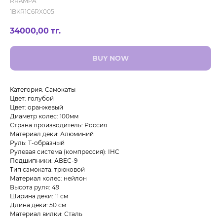
RRAMPA
1BKR1C6RX005
34000,00
тг.
BUY NOW
Категория: Самокаты
Цвет: голубой
Цвет: оранжевый
Диаметр колес: 100мм
Страна производитель: Россия
Материал деки: Алюминий
Руль: Т-образный
Рулевая система (компрессия): IHC
Подшипники: АВЕС-9
Тип самоката: трюковой
Материал колес: нейлон
Высота руля: 49
Ширина деки: 11 см
Длина деки: 50 см
Материал вилки: Сталь