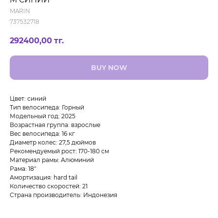
MARIN
737532718
292400,00
тг.
BUY NOW
Цвет: синий
Тип велосипеда: Горный
Модельный год: 2025
Возрастная группа: взрослые
Вес велосипеда: 16 кг
Диаметр колес: 27,5 дюймов
Рекомендуемый рост: 170-180 см
Материал рамы: Алюминий
Рама: 18"
Амортизация: hard tail
Количество скоростей: 21
Страна производитель: Индонезия