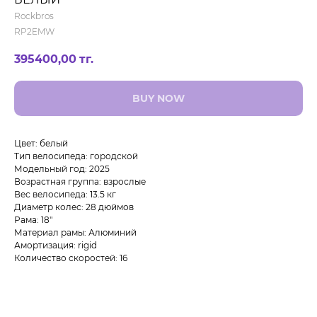
Rockbros
RP2EMW
395400,00
тг.
BUY NOW
Цвет: белый
Тип велосипеда: городской
Модельный год: 2025
Возрастная группа: взрослые
Вес велосипеда: 13.5 кг
Диаметр колес: 28 дюймов
Рама: 18"
Материал рамы: Алюминий
Амортизация: rigid
Количество скоростей: 16