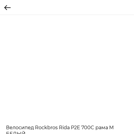
Велосипед Rockbros Rida P2E 700C рама M
БЕЛЫЙ