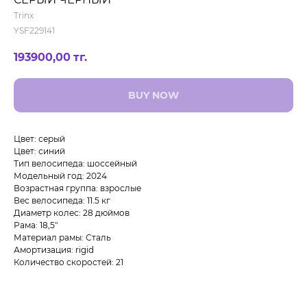
Trinx
YSF229141
193900,00
тг.
BUY NOW
Цвет: серый
Цвет: синий
Тип велосипеда: шоссейный
Модельный год: 2024
Возрастная группа: взрослые
Вес велосипеда: 11.5 кг
Диаметр колес: 28 дюймов
Рама: 18,5"
Материал рамы: Сталь
Амортизация: rigid
Количество скоростей: 21