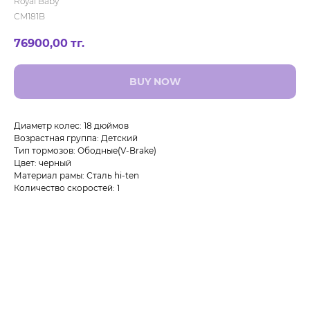
Royal Baby
CM181B
76900,00
тг.
BUY NOW
Диаметр колес: 18 дюймов
Возрастная группа: Детский
Тип тормозов: Ободные(V-Brake)
Цвет: черный
Материал рамы: Сталь hi-ten
Количество скоростей: 1