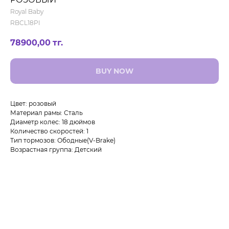
Royal Baby
RBCL18PI
78900,00
тг.
BUY NOW
Цвет: розовый
Материал рамы: Сталь
Диаметр колес: 18 дюймов
Количество скоростей: 1
Тип тормозов: Ободные(V-Brake)
Возрастная группа: Детский