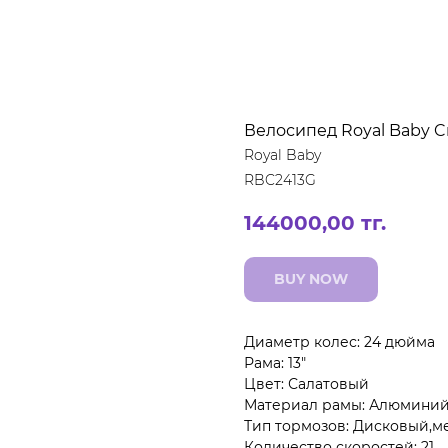
Велосипед Royal Baby C
Royal Baby
RBC2413G
144000,00
тг.
BUY NOW
Диаметр колес: 24 дюйма
Рама: 13"
Цвет: Салатовый
Материал рамы: Алюмини
Тип тормозов: Дисковый,м
Количество скоростей: 21