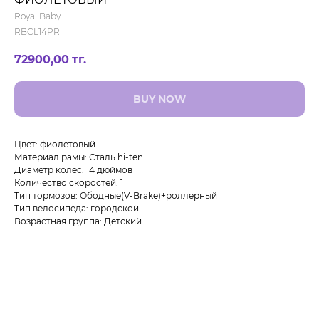
Royal Baby
RBCL14PR
72900,00
тг.
BUY NOW
Цвет: фиолетовый
Материал рамы: Сталь hi-ten
Диаметр колес: 14 дюймов
Количество скоростей: 1
Тип тормозов: Ободные(V-Brake)+роллерный
Тип велосипеда: городской
Возрастная группа: Детский