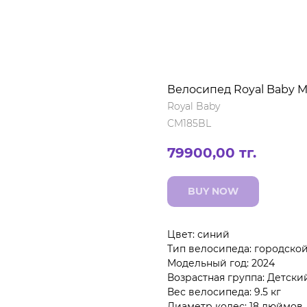
Велосипед Royal Baby 
Royal Baby
CM185BL
79900,00
тг.
BUY NOW
Цвет: синий
Тип велосипеда: городско
Модельный год: 2024
Возрастная группа: Детски
Вес велосипеда: 9.5 кг
Диаметр колес: 18 дюймов