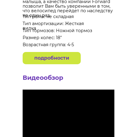
малыша, а качество компании Forward
позволит Вам быть уверенными в том,
что велосипед перейдет по наследству
не один раз.
Тип рамы: не складная
Тип амортизации: Жесткая
вилка
Тип тормозов: Ножной тормоз
Размер колес: 18"
Возрастная группа: 4-5
подробности
Видеообзор