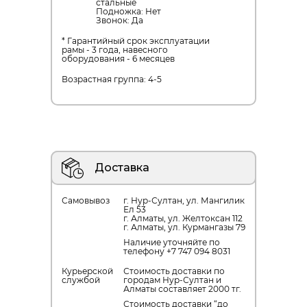
стальные
Подножка: Нет
Звонок: Да
* Гарантийный срок эксплуатации
рамы - 3 года, навесного
оборудования - 6 месяцев
Возрастная группа: 4-5
Доставка
Самовывоз
г. Нур-Султан, ул. Мангилик
Ел 53
г. Алматы, ул. Желтоксан 112
г. Алматы, ул. Курмангазы 79
Наличие уточняйте по
телефону +7 747 094 8031
Курьерской
Стоимость доставки по
службой
городам Нур-Султан и
Алматы составляет 2000 тг.
Стоимость доставки “до