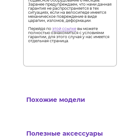
подвесное оборудование 6 месяцев.
Заранее предупреждаем, что нами данная
гарантия не распространяется в тех
ситуациях, если на велосипеде имеется
механическое повреждение в виде
царапин, изломов, деформации.
Перейдя по
этой ссылке
вы можете
полностью ознакомиться с условиями
гарантии, для этого случая у нас имеется
отдельная страница.
Похожие модели
Полезные аксессуары