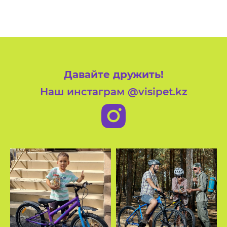
Давайте дружить!
Наш инстаграм @visipet.kz