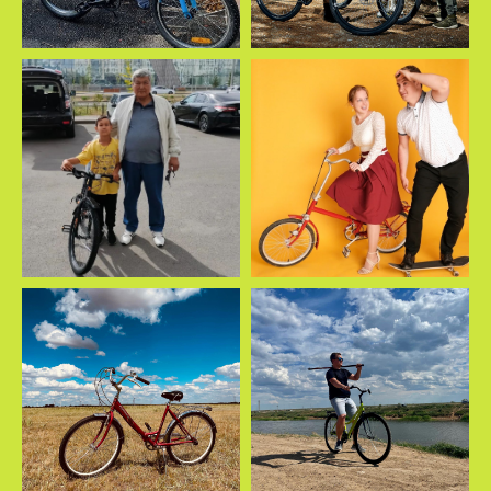
+7 747 094 8030